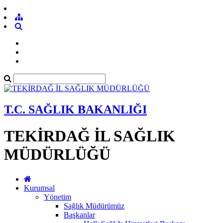
T.C. SAĞLIK BAKANLIĞI
TEKİRDAĞ İL SAĞLIK
MÜDÜRLÜĞÜ
Kurumsal
Yönetim
Sağlık Müdürümüz
Başkanlar