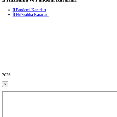
İl Pandemi Kararları
İl Hıfzısıhha Kararları
2026
×