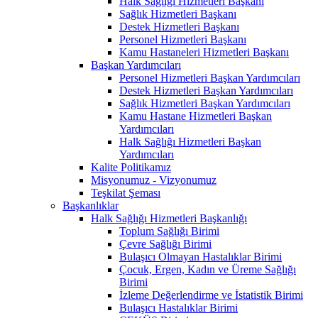
Halk Sağlığı Hizmetleri Başkanı
Sağlık Hizmetleri Başkanı
Destek Hizmetleri Başkanı
Personel Hizmetleri Başkanı
Kamu Hastaneleri Hizmetleri Başkanı
Başkan Yardımcıları
Personel Hizmetleri Başkan Yardımcıları
Destek Hizmetleri Başkan Yardımcıları
Sağlık Hizmetleri Başkan Yardımcıları
Kamu Hastane Hizmetleri Başkan
Yardımcıları
Halk Sağlığı Hizmetleri Başkan
Yardımcıları
Kalite Politikamız
Misyonumuz - Vizyonumuz
Teşkilat Şeması
Başkanlıklar
Halk Sağlığı Hizmetleri Başkanlığı
Toplum Sağlığı Birimi
Çevre Sağlığı Birimi
Bulaşıcı Olmayan Hastalıklar Birimi
Çocuk, Ergen, Kadın ve Üreme Sağlığı
Birimi
İzleme Değerlendirme ve İstatistik Birimi
Bulaşıcı Hastalıklar Birimi