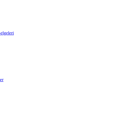
elgeleri
er