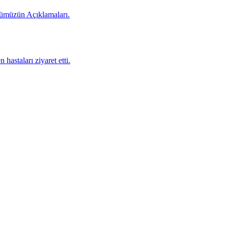
rümüzün Açıklamaları.
staları ziyaret etti.