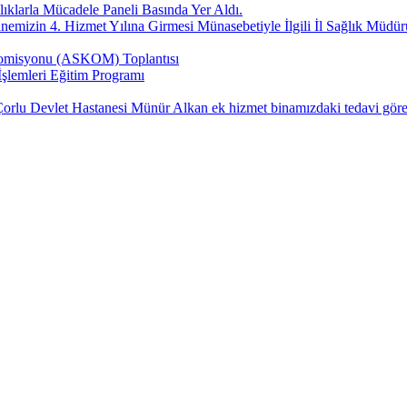
klarla Mücadele Paneli Basında Yer Aldı.
nemizin 4. Hizmet Yılına Girmesi Münasebetiyle İlgili İl Sağlık Müdü
 Komisyonu (ASKOM) Toplantısı
şlemleri Eğitim Programı
 Devlet Hastanesi Münür Alkan ek hizmet binamızdaki tedavi gören ha