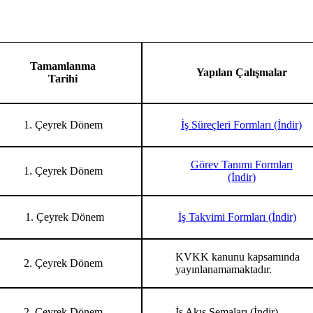
Tamamlanma
Yapılan Çalışmalar
Tarihi
1. Çeyrek Dönem
İş Süreçleri Formları (İndir)
Görev Tanımı Formları
1. Çeyrek Dönem
(İndir)
1. Çeyrek Dönem
İş Takvimi Formları (İndir)
KVKK kanunu kapsamında
2. Çeyrek Dönem
yayınlanamamaktadır.
2. Çeyrek Dönem
İş Akış Şemaları (İndir)