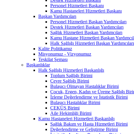
Destek Hizmetleri Başkanı
Personel Hizmetleri Başkanı
Kamu Hastaneleri Hizmetleri Başkanı
Başkan Yardımcıları
Personel Hizmetleri Başkan Yardımcıları
Destek Hizmetleri Başkan Yardımcıları
Sağlık Hizmetleri Başkan Yardımcıları
Kamu Hastane Hizmetleri Başkan Yardımcıl
Halk Sağlığı Hizmetleri Başkan Yardımcıları
Kalite Politikamız
Misyonumuz - Vizyonumuz
Teşkilat Şeması
Başkanlıklar
Halk Sağlığı Hizmetleri Başkanlığı
Toplum Sağlığı Birimi
Çevre Sağlığı Birimi
Bulaşıcı Olmayan Hastalıklar Birimi
Çocuk, Ergen, Kadın ve Üreme Sağlığı Biri
İzleme Değerlendirme ve İstatistik Birimi
Bulaşıcı Hastalıklar Birimi
ÇEKÜS Birimi
Aile Hekimliği Birimi
Kamu Hastaneleri Hizmetleri Başkanlığı
Sağlık Bakım ve Hasta Hizmetleri Birimi
Değerlendirme ve Geliştirme Birimi