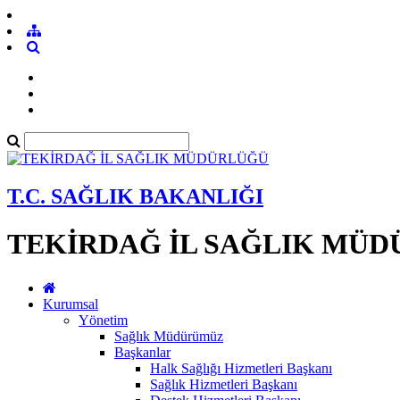
T.C. SAĞLIK BAKANLIĞI
TEKİRDAĞ İL SAĞLIK MÜ
Kurumsal
Yönetim
Sağlık Müdürümüz
Başkanlar
Halk Sağlığı Hizmetleri Başkanı
Sağlık Hizmetleri Başkanı