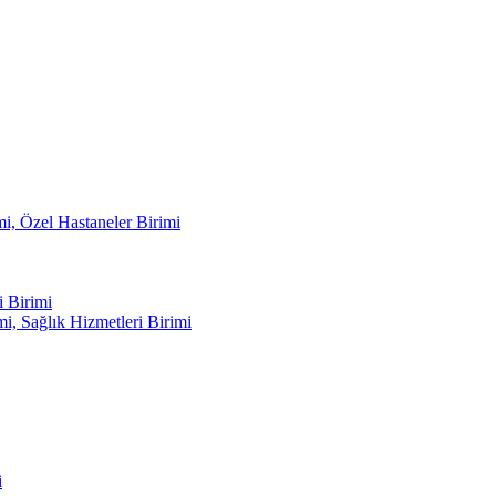
mi, Özel Hastaneler Birimi
 Birimi
i, Sağlık Hizmetleri Birimi
i