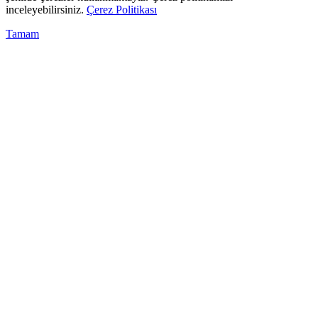
inceleyebilirsiniz.
Çerez Politikası
Tamam