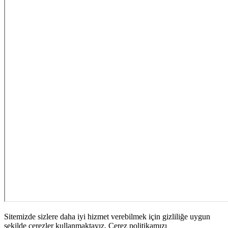
Sitemizde sizlere daha iyi hizmet verebilmek için gizliliğe uygun
şekilde çerezler kullanmaktayız. Çerez politikamızı