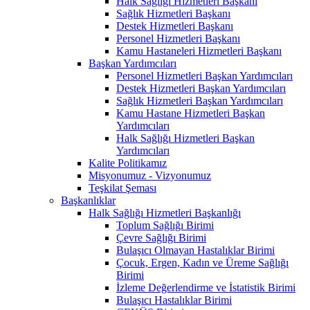
Halk Sağlığı Hizmetleri Başkanı
Sağlık Hizmetleri Başkanı
Destek Hizmetleri Başkanı
Personel Hizmetleri Başkanı
Kamu Hastaneleri Hizmetleri Başkanı
Başkan Yardımcıları
Personel Hizmetleri Başkan Yardımcıları
Destek Hizmetleri Başkan Yardımcıları
Sağlık Hizmetleri Başkan Yardımcıları
Kamu Hastane Hizmetleri Başkan
Yardımcıları
Halk Sağlığı Hizmetleri Başkan
Yardımcıları
Kalite Politikamız
Misyonumuz - Vizyonumuz
Teşkilat Şeması
Başkanlıklar
Halk Sağlığı Hizmetleri Başkanlığı
Toplum Sağlığı Birimi
Çevre Sağlığı Birimi
Bulaşıcı Olmayan Hastalıklar Birimi
Çocuk, Ergen, Kadın ve Üreme Sağlığı
Birimi
İzleme Değerlendirme ve İstatistik Birimi
Bulaşıcı Hastalıklar Birimi