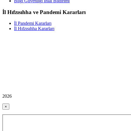
Bilgi Güvenliği İhlal Bildirimi
İl Hıfzısıhha ve Pandemi Kararları
İl Pandemi Kararları
İl Hıfzısıhha Kararları
2026
×