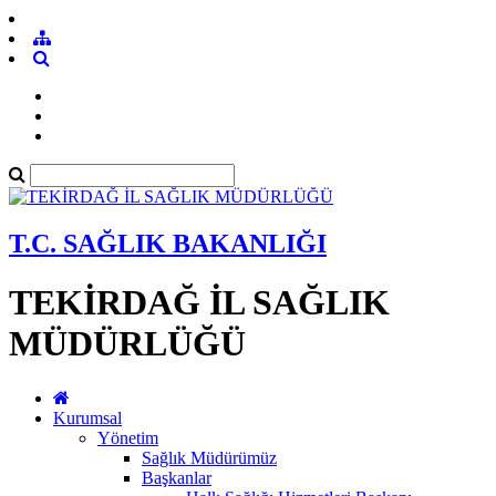
T.C. SAĞLIK BAKANLIĞI
TEKİRDAĞ İL SAĞLIK
MÜDÜRLÜĞÜ
Kurumsal
Yönetim
Sağlık Müdürümüz
Başkanlar