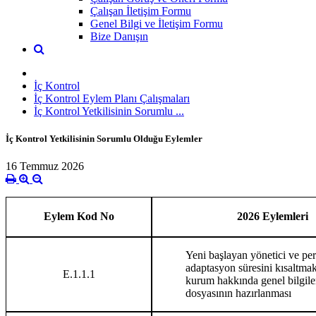
Çalışan İletişim Formu
Genel Bilgi ve İletişim Formu
Bize Danışın
İç Kontrol
İç Kontrol Eylem Planı Çalışmaları
İç Kontrol Yetkilisinin Sorumlu ...
İç Kontrol Yetkilisinin Sorumlu Olduğu Eylemler
16 Temmuz 2026
Eylem Kod No
2026 Eylemleri
Yeni başlayan yönetici ve per
adaptasyon süresini kısaltma
E.1.1.1
kurum hakkında genel bilgil
dosyasının hazırlanması