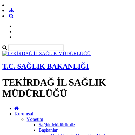
T.C. SAĞLIK BAKANLIĞI
TEKİRDAĞ İL SAĞLIK
MÜDÜRLÜĞÜ
Kurumsal
Yönetim
Sağlık Müdürümüz
Başkanlar