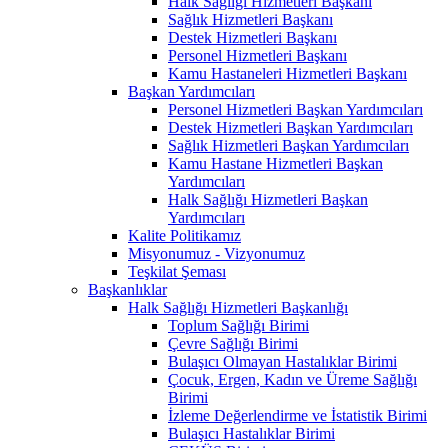
Halk Sağlığı Hizmetleri Başkanı
Sağlık Hizmetleri Başkanı
Destek Hizmetleri Başkanı
Personel Hizmetleri Başkanı
Kamu Hastaneleri Hizmetleri Başkanı
Başkan Yardımcıları
Personel Hizmetleri Başkan Yardımcıları
Destek Hizmetleri Başkan Yardımcıları
Sağlık Hizmetleri Başkan Yardımcıları
Kamu Hastane Hizmetleri Başkan
Yardımcıları
Halk Sağlığı Hizmetleri Başkan
Yardımcıları
Kalite Politikamız
Misyonumuz - Vizyonumuz
Teşkilat Şeması
Başkanlıklar
Halk Sağlığı Hizmetleri Başkanlığı
Toplum Sağlığı Birimi
Çevre Sağlığı Birimi
Bulaşıcı Olmayan Hastalıklar Birimi
Çocuk, Ergen, Kadın ve Üreme Sağlığı
Birimi
İzleme Değerlendirme ve İstatistik Birimi
Bulaşıcı Hastalıklar Birimi