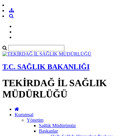
T.C. SAĞLIK BAKANLIĞI
TEKİRDAĞ İL SAĞLIK
MÜDÜRLÜĞÜ
Kurumsal
Yönetim
Sağlık Müdürümüz
Başkanlar