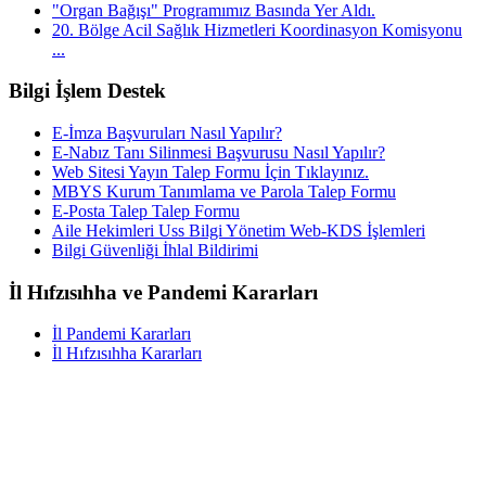
"Organ Bağışı" Programımız Basında Yer Aldı.
20. Bölge Acil Sağlık Hizmetleri Koordinasyon Komisyonu
...
Bilgi İşlem Destek
E-İmza Başvuruları Nasıl Yapılır?
E-Nabız Tanı Silinmesi Başvurusu Nasıl Yapılır?
Web Sitesi Yayın Talep Formu İçin Tıklayınız.
MBYS Kurum Tanımlama ve Parola Talep Formu
E-Posta Talep Talep Formu
Aile Hekimleri Uss Bilgi Yönetim Web-KDS İşlemleri
Bilgi Güvenliği İhlal Bildirimi
İl Hıfzısıhha ve Pandemi Kararları
İl Pandemi Kararları
İl Hıfzısıhha Kararları