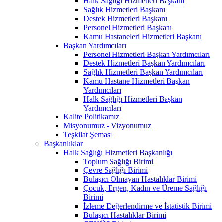
Halk Sağlığı Hizmetleri Başkanı
Sağlık Hizmetleri Başkanı
Destek Hizmetleri Başkanı
Personel Hizmetleri Başkanı
Kamu Hastaneleri Hizmetleri Başkanı
Başkan Yardımcıları
Personel Hizmetleri Başkan Yardımcıları
Destek Hizmetleri Başkan Yardımcıları
Sağlık Hizmetleri Başkan Yardımcıları
Kamu Hastane Hizmetleri Başkan
Yardımcıları
Halk Sağlığı Hizmetleri Başkan
Yardımcıları
Kalite Politikamız
Misyonumuz - Vizyonumuz
Teşkilat Şeması
Başkanlıklar
Halk Sağlığı Hizmetleri Başkanlığı
Toplum Sağlığı Birimi
Çevre Sağlığı Birimi
Bulaşıcı Olmayan Hastalıklar Birimi
Çocuk, Ergen, Kadın ve Üreme Sağlığı
Birimi
İzleme Değerlendirme ve İstatistik Birimi
Bulaşıcı Hastalıklar Birimi