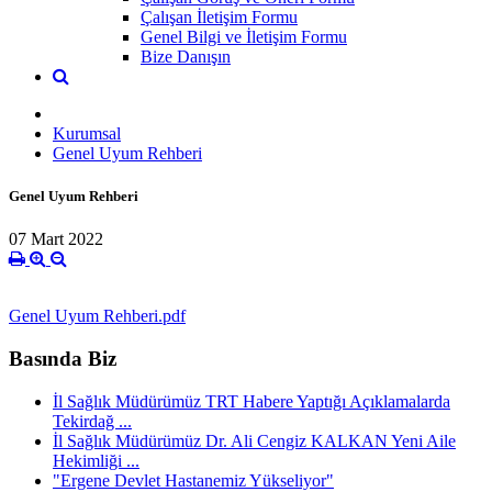
Çalışan İletişim Formu
Genel Bilgi ve İletişim Formu
Bize Danışın
Kurumsal
Genel Uyum Rehberi
Genel Uyum Rehberi
07 Mart 2022
Genel Uyum Rehberi.pdf
Basında Biz
İl Sağlık Müdürümüz TRT Habere Yaptığı Açıklamalarda
Tekirdağ ...
İl Sağlık Müdürümüz Dr. Ali Cengiz KALKAN Yeni Aile
Hekimliği ...
"Ergene Devlet Hastanemiz Yükseliyor"