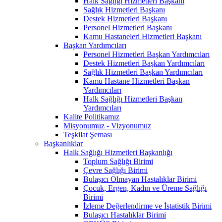
Halk Sağlığı Hizmetleri Başkanı
Sağlık Hizmetleri Başkanı
Destek Hizmetleri Başkanı
Personel Hizmetleri Başkanı
Kamu Hastaneleri Hizmetleri Başkanı
Başkan Yardımcıları
Personel Hizmetleri Başkan Yardımcıları
Destek Hizmetleri Başkan Yardımcıları
Sağlık Hizmetleri Başkan Yardımcıları
Kamu Hastane Hizmetleri Başkan
Yardımcıları
Halk Sağlığı Hizmetleri Başkan
Yardımcıları
Kalite Politikamız
Misyonumuz - Vizyonumuz
Teşkilat Şeması
Başkanlıklar
Halk Sağlığı Hizmetleri Başkanlığı
Toplum Sağlığı Birimi
Çevre Sağlığı Birimi
Bulaşıcı Olmayan Hastalıklar Birimi
Çocuk, Ergen, Kadın ve Üreme Sağlığı
Birimi
İzleme Değerlendirme ve İstatistik Birimi
Bulaşıcı Hastalıklar Birimi