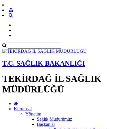
T.C. SAĞLIK BAKANLIĞI
TEKİRDAĞ İL SAĞLIK
MÜDÜRLÜĞÜ
Kurumsal
Yönetim
Sağlık Müdürümüz
Başkanlar