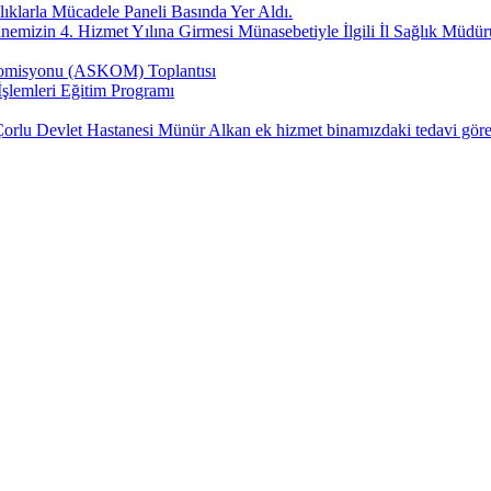
klarla Mücadele Paneli Basında Yer Aldı.
nemizin 4. Hizmet Yılına Girmesi Münasebetiyle İlgili İl Sağlık Müdü
 Komisyonu (ASKOM) Toplantısı
şlemleri Eğitim Programı
 Devlet Hastanesi Münür Alkan ek hizmet binamızdaki tedavi gören ha