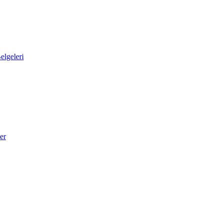
elgeleri
er