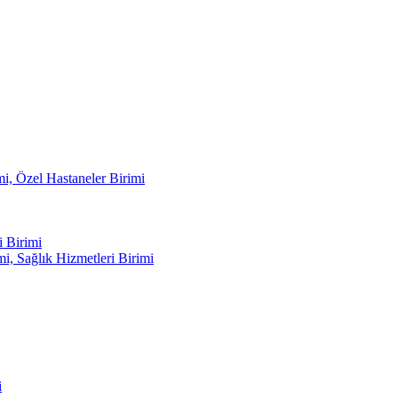
mi, Özel Hastaneler Birimi
 Birimi
i, Sağlık Hizmetleri Birimi
i