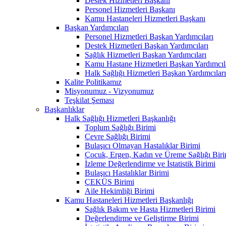
Destek Hizmetleri Başkanı
Personel Hizmetleri Başkanı
Kamu Hastaneleri Hizmetleri Başkanı
Başkan Yardımcıları
Personel Hizmetleri Başkan Yardımcıları
Destek Hizmetleri Başkan Yardımcıları
Sağlık Hizmetleri Başkan Yardımcıları
Kamu Hastane Hizmetleri Başkan Yardımcıl
Halk Sağlığı Hizmetleri Başkan Yardımcıları
Kalite Politikamız
Misyonumuz - Vizyonumuz
Teşkilat Şeması
Başkanlıklar
Halk Sağlığı Hizmetleri Başkanlığı
Toplum Sağlığı Birimi
Çevre Sağlığı Birimi
Bulaşıcı Olmayan Hastalıklar Birimi
Çocuk, Ergen, Kadın ve Üreme Sağlığı Biri
İzleme Değerlendirme ve İstatistik Birimi
Bulaşıcı Hastalıklar Birimi
ÇEKÜS Birimi
Aile Hekimliği Birimi
Kamu Hastaneleri Hizmetleri Başkanlığı
Sağlık Bakım ve Hasta Hizmetleri Birimi
Değerlendirme ve Geliştirme Birimi