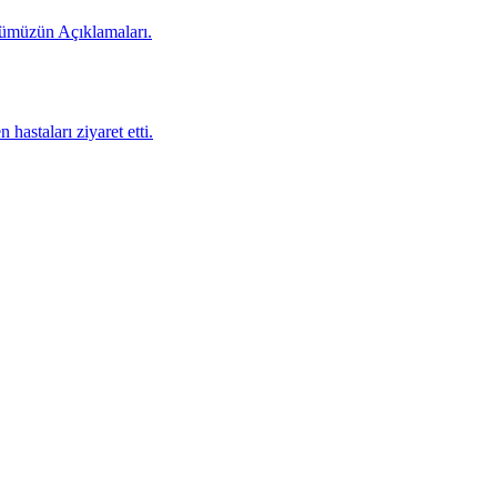
rümüzün Açıklamaları.
staları ziyaret etti.