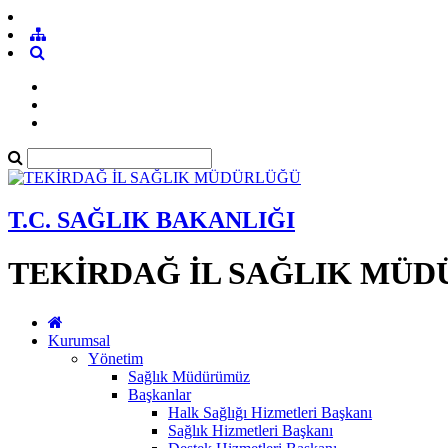
T.C. SAĞLIK BAKANLIĞI
TEKİRDAĞ İL SAĞLIK MÜ
Kurumsal
Yönetim
Sağlık Müdürümüz
Başkanlar
Halk Sağlığı Hizmetleri Başkanı
Sağlık Hizmetleri Başkanı