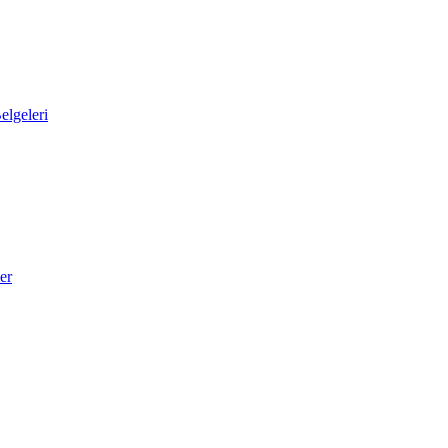
elgeleri
er