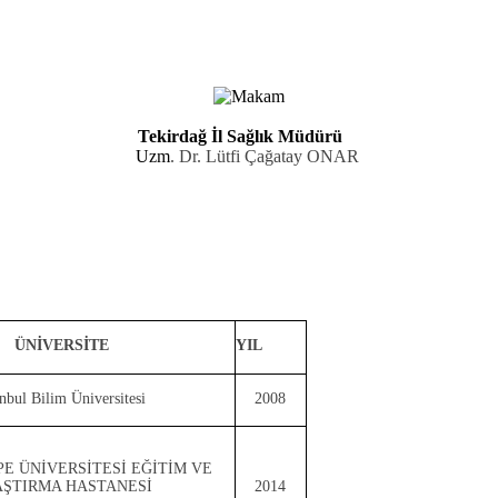
Tekirdağ İl Sağlık Müdürü
Uzm
. Dr. Lütfi Çağatay ONAR
ÜNİVERSİTE
YIL
anbul Bilim Üniversitesi
2008
PE ÜNİVERSİTESİ EĞİTİM VE
ŞTIRMA HASTANESİ
2014