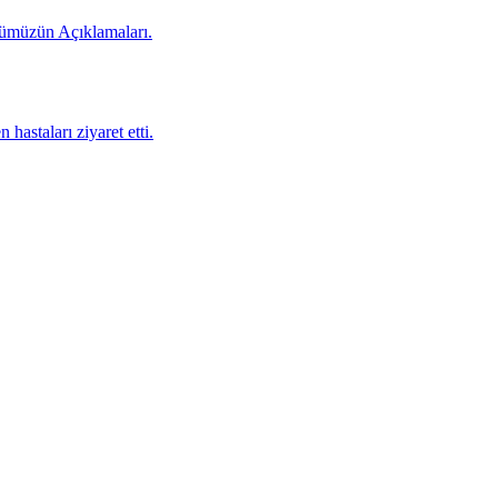
rümüzün Açıklamaları.
staları ziyaret etti.