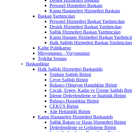
Destek Hizmetleri Başkanı
Personel Hizmetleri Başkanı
Kamu Hastaneleri Hizmetleri Başkanı
Başkan Yardımcıları
Personel Hizmetleri Başkan Yardımcıları
Destek Hizmetleri Başkan Yardımcıları
Sağlık Hizmetleri Başkan Yardımcıları
Kamu Hastane Hizmetleri Başkan Yardımcıl
Halk Sağlığı Hizmetleri Başkan Yardımcıları
Kalite Politikamız
Misyonumuz - Vizyonumuz
Teşkilat Şeması
Başkanlıklar
Halk Sağlığı Hizmetleri Başkanlığı
Toplum Sağlığı Birimi
Çevre Sağlığı Birimi
Bulaşıcı Olmayan Hastalıklar Birimi
Çocuk, Ergen, Kadın ve Üreme Sağlığı Biri
İzleme Değerlendirme ve İstatistik Birimi
Bulaşıcı Hastalıklar Birimi
ÇEKÜS Birimi
Aile Hekimliği Birimi
Kamu Hastaneleri Hizmetleri Başkanlığı
Sağlık Bakım ve Hasta Hizmetleri Birimi
Değerlendirme ve Geliştirme Birimi