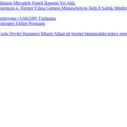
klarla Mücadele Paneli Basında Yer Aldı.
nemizin 4. Hizmet Yılına Girmesi Münasebetiyle İlgili İl Sağlık Müdü
 Komisyonu (ASKOM) Toplantısı
şlemleri Eğitim Programı
 Devlet Hastanesi Münür Alkan ek hizmet binamızdaki tedavi gören ha