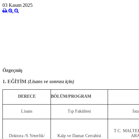
03 Kasım 2025
Özgeçmiş
1. EĞİTİM
(Lisans ve sonrası için)
DERECE
BÖLÜM/PROGRAM
Lisans
Tıp Fakültesi
İst
T.C. MALTE
Doktora /S.Yeterlik
/
Kalp ve Damar Cerrahisi
ARA