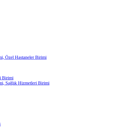
mi, Özel Hastaneler Birimi
 Birimi
i, Sağlık Hizmetleri Birimi
i