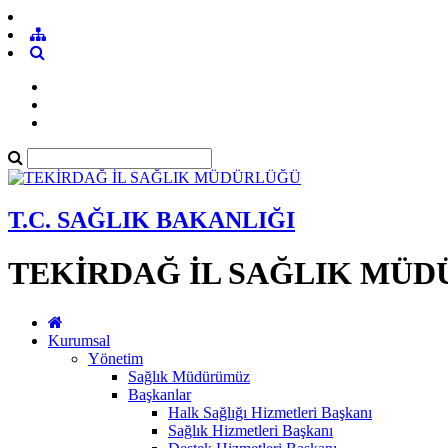
T.C. SAĞLIK BAKANLIĞI
TEKİRDAĞ İL SAĞLIK MÜ
Kurumsal
Yönetim
Sağlık Müdürümüz
Başkanlar
Halk Sağlığı Hizmetleri Başkanı
Sağlık Hizmetleri Başkanı