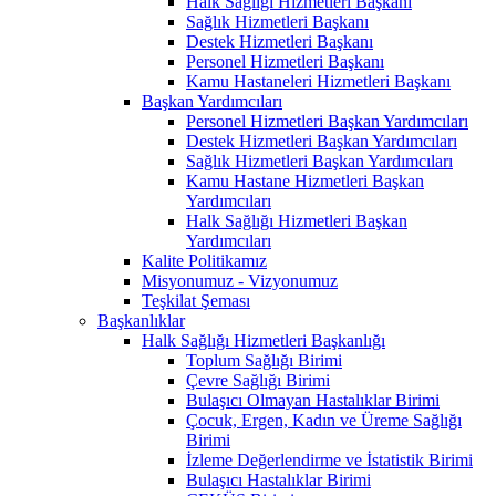
Halk Sağlığı Hizmetleri Başkanı
Sağlık Hizmetleri Başkanı
Destek Hizmetleri Başkanı
Personel Hizmetleri Başkanı
Kamu Hastaneleri Hizmetleri Başkanı
Başkan Yardımcıları
Personel Hizmetleri Başkan Yardımcıları
Destek Hizmetleri Başkan Yardımcıları
Sağlık Hizmetleri Başkan Yardımcıları
Kamu Hastane Hizmetleri Başkan
Yardımcıları
Halk Sağlığı Hizmetleri Başkan
Yardımcıları
Kalite Politikamız
Misyonumuz - Vizyonumuz
Teşkilat Şeması
Başkanlıklar
Halk Sağlığı Hizmetleri Başkanlığı
Toplum Sağlığı Birimi
Çevre Sağlığı Birimi
Bulaşıcı Olmayan Hastalıklar Birimi
Çocuk, Ergen, Kadın ve Üreme Sağlığı
Birimi
İzleme Değerlendirme ve İstatistik Birimi
Bulaşıcı Hastalıklar Birimi