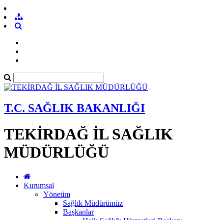
T.C. SAĞLIK BAKANLIĞI
TEKİRDAĞ İL SAĞLIK
MÜDÜRLÜĞÜ
Kurumsal
Yönetim
Sağlık Müdürümüz
Başkanlar