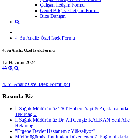
Çalışan İletişim Formu
Genel Bilgi ve İletişim Formu
Bize Danışın
4. Su Analiz Özel İstek Formu
4. Su Analiz Özel İstek Formu
12 Haziran 2024
4. Su Analiz Özel İstek Formu.pdf
Basında Biz
İl Sağlık Müdürümüz TRT Habere Yaptığı Açıklamalarda
Tekirdağ ...
İl Sağlık Müdürümüz Dr. Ali Cengiz KALKAN Yeni Aile
Hekimliği ...
"Ergene Devlet Hastanemiz Yükseliyor"
Müdürlüğümüz Tarafından Düzenlenen 7. Bağımlılıklarla