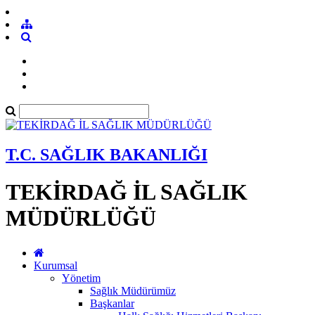
T.C. SAĞLIK BAKANLIĞI
TEKİRDAĞ İL SAĞLIK
MÜDÜRLÜĞÜ
Kurumsal
Yönetim
Sağlık Müdürümüz
Başkanlar