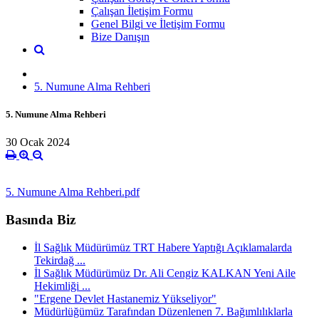
Çalışan İletişim Formu
Genel Bilgi ve İletişim Formu
Bize Danışın
5. Numune Alma Rehberi
5. Numune Alma Rehberi
30 Ocak 2024
5. Numune Alma Rehberi.pdf
Basında Biz
İl Sağlık Müdürümüz TRT Habere Yaptığı Açıklamalarda
Tekirdağ ...
İl Sağlık Müdürümüz Dr. Ali Cengiz KALKAN Yeni Aile
Hekimliği ...
"Ergene Devlet Hastanemiz Yükseliyor"
Müdürlüğümüz Tarafından Düzenlenen 7. Bağımlılıklarla