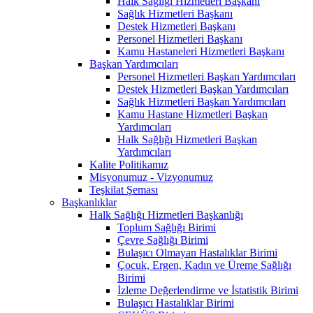
Halk Sağlığı Hizmetleri Başkanı
Sağlık Hizmetleri Başkanı
Destek Hizmetleri Başkanı
Personel Hizmetleri Başkanı
Kamu Hastaneleri Hizmetleri Başkanı
Başkan Yardımcıları
Personel Hizmetleri Başkan Yardımcıları
Destek Hizmetleri Başkan Yardımcıları
Sağlık Hizmetleri Başkan Yardımcıları
Kamu Hastane Hizmetleri Başkan
Yardımcıları
Halk Sağlığı Hizmetleri Başkan
Yardımcıları
Kalite Politikamız
Misyonumuz - Vizyonumuz
Teşkilat Şeması
Başkanlıklar
Halk Sağlığı Hizmetleri Başkanlığı
Toplum Sağlığı Birimi
Çevre Sağlığı Birimi
Bulaşıcı Olmayan Hastalıklar Birimi
Çocuk, Ergen, Kadın ve Üreme Sağlığı
Birimi
İzleme Değerlendirme ve İstatistik Birimi
Bulaşıcı Hastalıklar Birimi