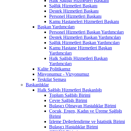
Halk Sağlığı Hizmetleri Başkanı
Sağlık Hizmetleri Başkanı
Destek Hizmetleri Başkanı
Personel Hizmetleri Başkanı
Kamu Hastaneleri Hizmetleri Başkanı
Başkan Yardımcıları
Personel Hizmetleri Başkan Yardımcıları
Destek Hizmetleri Başkan Yardımcıları
Sağlık Hizmetleri Başkan Yardımcıları
Kamu Hastane Hizmetleri Başkan
Yardımcıları
Halk Sağlığı Hizmetleri Başkan
Yardımcıları
Kalite Politikamız
Misyonumuz - Vizyonumuz
Teşkilat Şeması
Başkanlıklar
Halk Sağlığı Hizmetleri Başkanlığı
Toplum Sağlığı Birimi
Çevre Sağlığı Birimi
Bulaşıcı Olmayan Hastalıklar Birimi
Çocuk, Ergen, Kadın ve Üreme Sağlığı
Birimi
İzleme Değerlendirme ve İstatistik Birimi
Bulaşıcı Hastalıklar Birimi