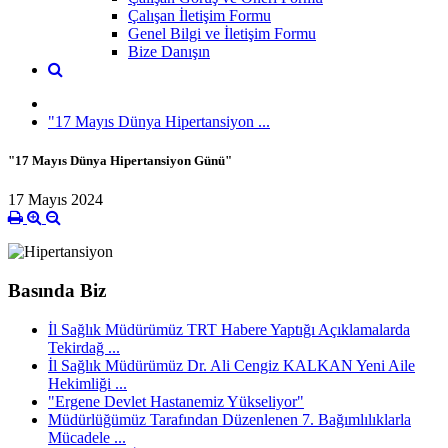
Çalışan İletişim Formu
Genel Bilgi ve İletişim Formu
Bize Danışın
"17 Mayıs Dünya Hipertansiyon ...
"17 Mayıs Dünya Hipertansiyon Günü"
17 Mayıs 2024
Basında Biz
İl Sağlık Müdürümüz TRT Habere Yaptığı Açıklamalarda
Tekirdağ ...
İl Sağlık Müdürümüz Dr. Ali Cengiz KALKAN Yeni Aile
Hekimliği ...
"Ergene Devlet Hastanemiz Yükseliyor"
Müdürlüğümüz Tarafından Düzenlenen 7. Bağımlılıklarla
Mücadele ...