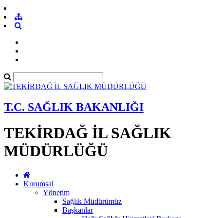
T.C. SAĞLIK BAKANLIĞI
TEKİRDAĞ İL SAĞLIK
MÜDÜRLÜĞÜ
Kurumsal
Yönetim
Sağlık Müdürümüz
Başkanlar