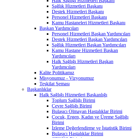
Halk Sağlığı Hizmetleri Başkanı
Sağlık Hizmetleri Başkanı
Destek Hizmetleri Başkanı
Personel Hizmetleri Başkanı
Kamu Hastaneleri Hizmetleri Başkanı
Başkan Yardımcıları
Personel Hizmetleri Başkan Yardımcıları
Destek Hizmetleri Başkan Yardımcıları
Sağlık Hizmetleri Başkan Yardımcıları
Kamu Hastane Hizmetleri Başkan
Yardımcıları
Halk Sağlığı Hizmetleri Başkan
Yardımcıları
Kalite Politikamız
Misyonumuz - Vizyonumuz
Teşkilat Şeması
Başkanlıklar
Halk Sağlığı Hizmetleri Başkanlığı
Toplum Sağlığı Birimi
Çevre Sağlığı Birimi
Bulaşıcı Olmayan Hastalıklar Birimi
Çocuk, Ergen, Kadın ve Üreme Sağlığı
Birimi
İzleme Değerlendirme ve İstatistik Birimi
Bulaşıcı Hastalıklar Birimi