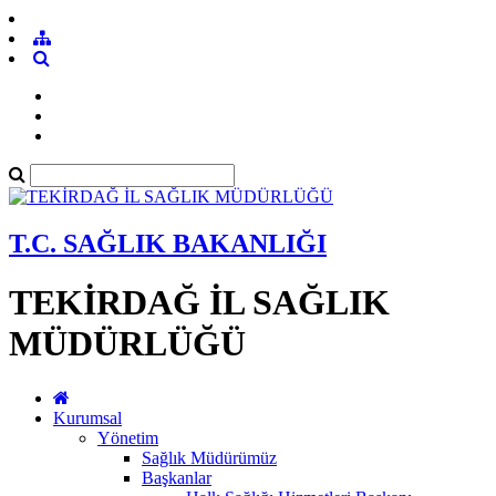
T.C. SAĞLIK BAKANLIĞI
TEKİRDAĞ İL SAĞLIK
MÜDÜRLÜĞÜ
Kurumsal
Yönetim
Sağlık Müdürümüz
Başkanlar