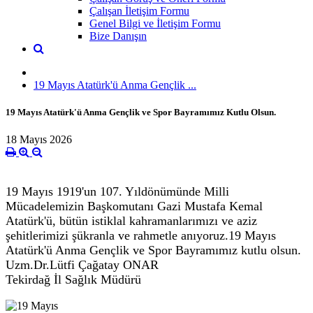
Çalışan İletişim Formu
Genel Bilgi ve İletişim Formu
Bize Danışın
19 Mayıs Atatürk'ü Anma Gençlik ...
19 Mayıs Atatürk'ü Anma Gençlik ve Spor Bayramımız Kutlu Olsun.
18 Mayıs 2026
19 Mayıs 1919'un 107. Yıldönümünde Milli
Mücadelemizin Başkomutanı Gazi Mustafa Kemal
Atatürk'ü, bütün istiklal kahramanlarımızı ve aziz
şehitlerimizi şükranla ve rahmetle anıyoruz.19 Mayıs
Atatürk'ü Anma Gençlik ve Spor Bayramımız kutlu olsun.
Uzm.Dr.Lütfi Çağatay ONAR
Tekirdağ İl Sağlık Müdürü