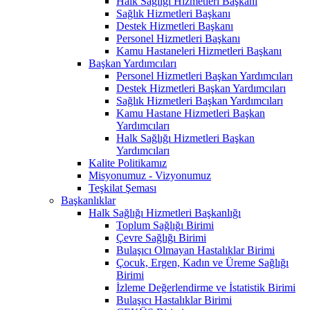
Halk Sağlığı Hizmetleri Başkanı
Sağlık Hizmetleri Başkanı
Destek Hizmetleri Başkanı
Personel Hizmetleri Başkanı
Kamu Hastaneleri Hizmetleri Başkanı
Başkan Yardımcıları
Personel Hizmetleri Başkan Yardımcıları
Destek Hizmetleri Başkan Yardımcıları
Sağlık Hizmetleri Başkan Yardımcıları
Kamu Hastane Hizmetleri Başkan
Yardımcıları
Halk Sağlığı Hizmetleri Başkan
Yardımcıları
Kalite Politikamız
Misyonumuz - Vizyonumuz
Teşkilat Şeması
Başkanlıklar
Halk Sağlığı Hizmetleri Başkanlığı
Toplum Sağlığı Birimi
Çevre Sağlığı Birimi
Bulaşıcı Olmayan Hastalıklar Birimi
Çocuk, Ergen, Kadın ve Üreme Sağlığı
Birimi
İzleme Değerlendirme ve İstatistik Birimi
Bulaşıcı Hastalıklar Birimi