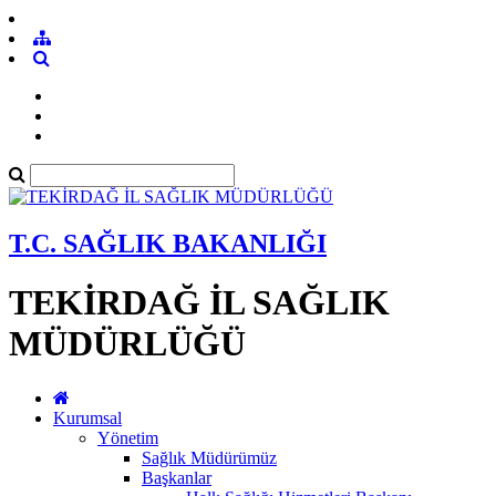
T.C. SAĞLIK BAKANLIĞI
TEKİRDAĞ İL SAĞLIK
MÜDÜRLÜĞÜ
Kurumsal
Yönetim
Sağlık Müdürümüz
Başkanlar