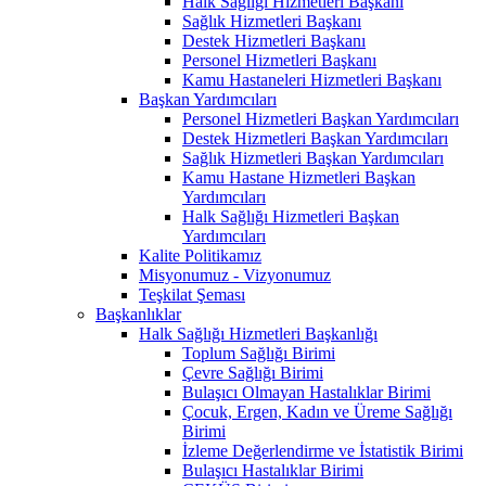
Halk Sağlığı Hizmetleri Başkanı
Sağlık Hizmetleri Başkanı
Destek Hizmetleri Başkanı
Personel Hizmetleri Başkanı
Kamu Hastaneleri Hizmetleri Başkanı
Başkan Yardımcıları
Personel Hizmetleri Başkan Yardımcıları
Destek Hizmetleri Başkan Yardımcıları
Sağlık Hizmetleri Başkan Yardımcıları
Kamu Hastane Hizmetleri Başkan
Yardımcıları
Halk Sağlığı Hizmetleri Başkan
Yardımcıları
Kalite Politikamız
Misyonumuz - Vizyonumuz
Teşkilat Şeması
Başkanlıklar
Halk Sağlığı Hizmetleri Başkanlığı
Toplum Sağlığı Birimi
Çevre Sağlığı Birimi
Bulaşıcı Olmayan Hastalıklar Birimi
Çocuk, Ergen, Kadın ve Üreme Sağlığı
Birimi
İzleme Değerlendirme ve İstatistik Birimi
Bulaşıcı Hastalıklar Birimi