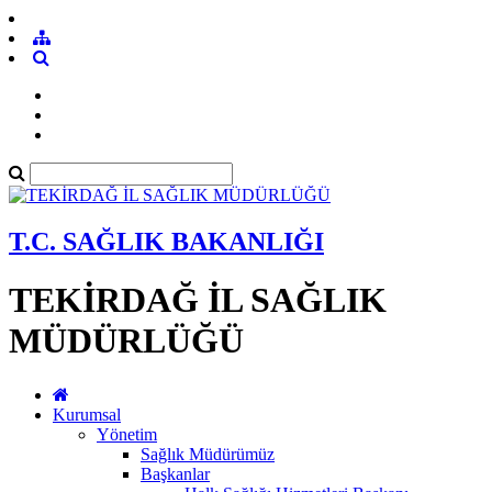
T.C. SAĞLIK BAKANLIĞI
TEKİRDAĞ İL SAĞLIK
MÜDÜRLÜĞÜ
Kurumsal
Yönetim
Sağlık Müdürümüz
Başkanlar