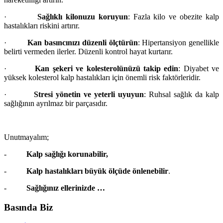
·
Sağlıklı kilonuzu koruyun
: Fazla kilo ve obezite kalp
hastalıkları riskini artırır.
·
Kan basıncınızı düzenli ölçtürün
: Hipertansiyon genellikle
belirti vermeden ilerler. Düzenli kontrol hayat kurtarır.
·
Kan şekeri ve kolesterolünüzü takip edin
: Diyabet ve
yüksek kolesterol kalp hastalıkları için önemli risk faktörleridir.
·
Stresi yönetin ve yeterli uyuyun
: Ruhsal sağlık da kalp
sağlığının ayrılmaz bir parçasıdır.
Unutmayalım;
-
Kalp sağlığı korunabilir,
-
Kalp hastalıkları büyük ölçüde önlenebilir
.
-
Sağlığınız ellerinizde …
Basında Biz