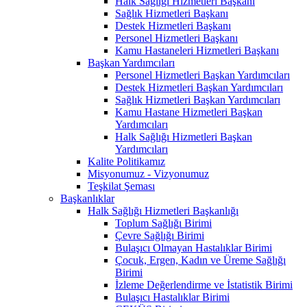
Halk Sağlığı Hizmetleri Başkanı
Sağlık Hizmetleri Başkanı
Destek Hizmetleri Başkanı
Personel Hizmetleri Başkanı
Kamu Hastaneleri Hizmetleri Başkanı
Başkan Yardımcıları
Personel Hizmetleri Başkan Yardımcıları
Destek Hizmetleri Başkan Yardımcıları
Sağlık Hizmetleri Başkan Yardımcıları
Kamu Hastane Hizmetleri Başkan
Yardımcıları
Halk Sağlığı Hizmetleri Başkan
Yardımcıları
Kalite Politikamız
Misyonumuz - Vizyonumuz
Teşkilat Şeması
Başkanlıklar
Halk Sağlığı Hizmetleri Başkanlığı
Toplum Sağlığı Birimi
Çevre Sağlığı Birimi
Bulaşıcı Olmayan Hastalıklar Birimi
Çocuk, Ergen, Kadın ve Üreme Sağlığı
Birimi
İzleme Değerlendirme ve İstatistik Birimi
Bulaşıcı Hastalıklar Birimi