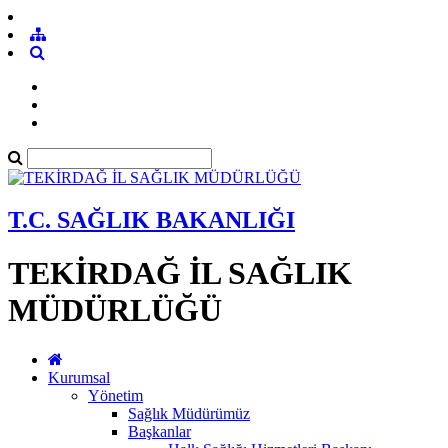
T.C. SAĞLIK BAKANLIĞI
TEKİRDAĞ İL SAĞLIK
MÜDÜRLÜĞÜ
Kurumsal
Yönetim
Sağlık Müdürümüz
Başkanlar