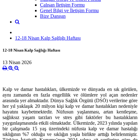
Çalışan İletişim Formu
Genel Bilgi ve İletişim Formu
Bize Danışın
12-18 Nisan Kalp Sağlığı Haftası
12-18 Nisan Kalp Sağlığı Haftası
13 Nisan 2026
Kalp ve damar hastalıkları, ülkemizde ve dünyada en sık görülen,
aynı zamanda en fazla engellilik ve ölümlere yol açan nedenler
arasında yer almaktadır.
Dünya Sağlık Örgütü (DSÖ) verilerine göre
her yıl yaklaşık 20 milyon kişi kalp ve damar hastalıkları nedeniyle
hayatını kaybetmektedir. Nüfusun yaşlanması, artan kentleşme,
sağlıksız yaşam tarzları ve stres gibi faktörler bu hastalıkların
yaygınlaşmasında etkili olmaktadır. Ülkemizde, 2023 yılında yapılan
bir çalışmada 15 yaş üzerindeki nüfusta kalp ve damar hastalığı
sıklığının %7 olduğu ve sıklığın yaşla birlikte arttığı belirlenmiştir.
Türkiye İstatistik Kurumu’nun 2024 yılına ait verilerine göre de