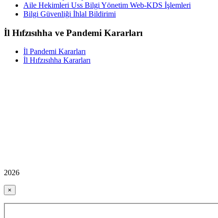
Aile Hekimleri Uss Bilgi Yönetim Web-KDS İşlemleri
Bilgi Güvenliği İhlal Bildirimi
İl Hıfzısıhha ve Pandemi Kararları
İl Pandemi Kararları
İl Hıfzısıhha Kararları
2026
×