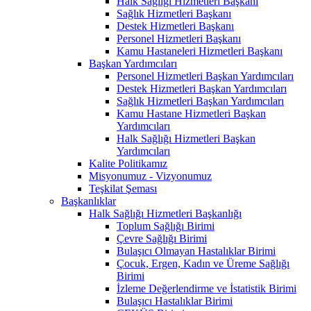
Halk Sağlığı Hizmetleri Başkanı
Sağlık Hizmetleri Başkanı
Destek Hizmetleri Başkanı
Personel Hizmetleri Başkanı
Kamu Hastaneleri Hizmetleri Başkanı
Başkan Yardımcıları
Personel Hizmetleri Başkan Yardımcıları
Destek Hizmetleri Başkan Yardımcıları
Sağlık Hizmetleri Başkan Yardımcıları
Kamu Hastane Hizmetleri Başkan
Yardımcıları
Halk Sağlığı Hizmetleri Başkan
Yardımcıları
Kalite Politikamız
Misyonumuz - Vizyonumuz
Teşkilat Şeması
Başkanlıklar
Halk Sağlığı Hizmetleri Başkanlığı
Toplum Sağlığı Birimi
Çevre Sağlığı Birimi
Bulaşıcı Olmayan Hastalıklar Birimi
Çocuk, Ergen, Kadın ve Üreme Sağlığı
Birimi
İzleme Değerlendirme ve İstatistik Birimi
Bulaşıcı Hastalıklar Birimi