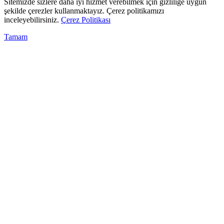
Sitemizde sizlere daha iyi hizmet verebilmek için gizliliğe uygun
şekilde çerezler kullanmaktayız. Çerez politikamızı
inceleyebilirsiniz.
Çerez Politikası
Tamam