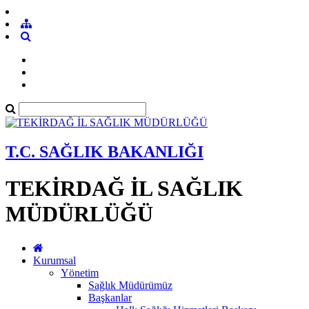
T.C. SAĞLIK BAKANLIĞI
TEKİRDAĞ İL SAĞLIK
MÜDÜRLÜĞÜ
Kurumsal
Yönetim
Sağlık Müdürümüz
Başkanlar