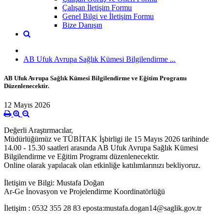
Çalışan İletişim Formu
Genel Bilgi ve İletişim Formu
Bize Danışın
AB Ufuk Avrupa Sağlık Kümesi Bilgilendirme ...
AB Ufuk Avrupa Sağlık Kümesi Bilgilendirme ve Eğitim Programı
Düzenlenecektir.
12 Mayıs 2026
Değerli Araştırmacılar,
Müdürlüğümüz ve TÜBİTAK İşbirligi ile 15 Mayıs 2026 tarihinde
14.00 - 15.30 saatleri arasında AB Ufuk Avrupa Sağlık Kümesi
Bilgilendirme ve Eğitim Programı düzenlenecektir.
Online olarak yapılacak olan etkinliğe katılımlarınızı bekliyoruz.
İletişim ve Bilgi: Mustafa Doğan
Ar-Ge İnovasyon ve Projelendirme Koordinatörlüğü
İletişim : 0532 355 28 83 eposta:mustafa.dogan14@saglik.gov.tr