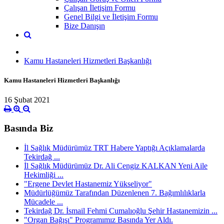
Çalışan İletişim Formu
Genel Bilgi ve İletişim Formu
Bize Danışın
Kamu Hastaneleri Hizmetleri Başkanlığı
Kamu Hastaneleri Hizmetleri Başkanlığı
16 Şubat 2021
Basında Biz
İl Sağlık Müdürümüz TRT Habere Yaptığı Açıklamalarda
Tekirdağ ...
İl Sağlık Müdürümüz Dr. Ali Cengiz KALKAN Yeni Aile
Hekimliği ...
"Ergene Devlet Hastanemiz Yükseliyor"
Müdürlüğümüz Tarafından Düzenlenen 7. Bağımlılıklarla
Mücadele ...
Tekirdağ Dr. İsmail Fehmi Cumalıoğlu Şehir Hastanemizin ...
"Organ Bağışı" Programımız Basında Yer Aldı.