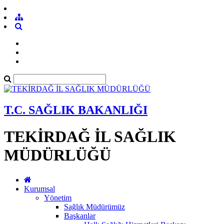
T.C. SAĞLIK BAKANLIĞI
TEKİRDAĞ İL SAĞLIK
MÜDÜRLÜĞÜ
Kurumsal
Yönetim
Sağlık Müdürümüz
Başkanlar