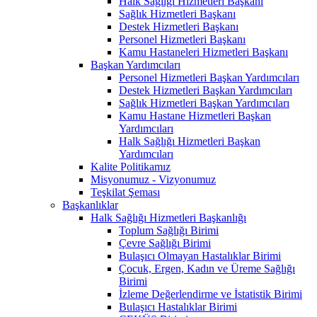
Halk Sağlığı Hizmetleri Başkanı
Sağlık Hizmetleri Başkanı
Destek Hizmetleri Başkanı
Personel Hizmetleri Başkanı
Kamu Hastaneleri Hizmetleri Başkanı
Başkan Yardımcıları
Personel Hizmetleri Başkan Yardımcıları
Destek Hizmetleri Başkan Yardımcıları
Sağlık Hizmetleri Başkan Yardımcıları
Kamu Hastane Hizmetleri Başkan
Yardımcıları
Halk Sağlığı Hizmetleri Başkan
Yardımcıları
Kalite Politikamız
Misyonumuz - Vizyonumuz
Teşkilat Şeması
Başkanlıklar
Halk Sağlığı Hizmetleri Başkanlığı
Toplum Sağlığı Birimi
Çevre Sağlığı Birimi
Bulaşıcı Olmayan Hastalıklar Birimi
Çocuk, Ergen, Kadın ve Üreme Sağlığı
Birimi
İzleme Değerlendirme ve İstatistik Birimi
Bulaşıcı Hastalıklar Birimi