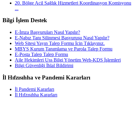
20. Bölge Acil Sağlık Hizmetleri Koordinasyon Komisyonu
...
Bilgi İşlem Destek
E-İmza Başvuruları Nasıl Yapılır?
E-Nabız Tanı Silinmesi Başvurusu Nasıl Yapılır?
Web Sitesi Yayın Talep Formu İçin Tıklayınız.
MBYS Kurum Tanımlama ve Parola Talep Formu
E-Posta Talep Talep Formu
Aile Hekimleri Uss Bilgi Yönetim Web-KDS İşlemleri
Bilgi Güvenliği İhlal Bildirimi
İl Hıfzısıhha ve Pandemi Kararları
İl Pandemi Kararları
İl Hıfzısıhha Kararları