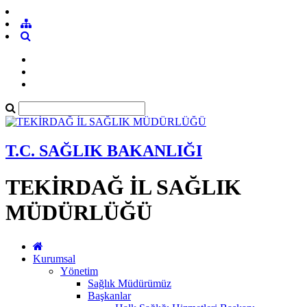
T.C. SAĞLIK BAKANLIĞI
TEKİRDAĞ İL SAĞLIK
MÜDÜRLÜĞÜ
Kurumsal
Yönetim
Sağlık Müdürümüz
Başkanlar