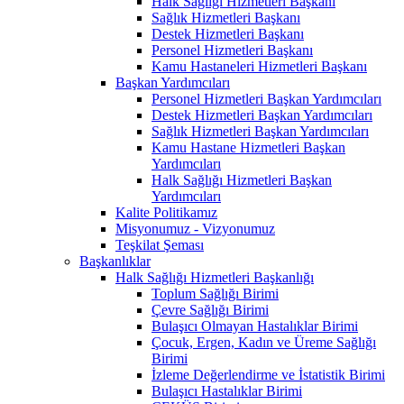
Halk Sağlığı Hizmetleri Başkanı
Sağlık Hizmetleri Başkanı
Destek Hizmetleri Başkanı
Personel Hizmetleri Başkanı
Kamu Hastaneleri Hizmetleri Başkanı
Başkan Yardımcıları
Personel Hizmetleri Başkan Yardımcıları
Destek Hizmetleri Başkan Yardımcıları
Sağlık Hizmetleri Başkan Yardımcıları
Kamu Hastane Hizmetleri Başkan
Yardımcıları
Halk Sağlığı Hizmetleri Başkan
Yardımcıları
Kalite Politikamız
Misyonumuz - Vizyonumuz
Teşkilat Şeması
Başkanlıklar
Halk Sağlığı Hizmetleri Başkanlığı
Toplum Sağlığı Birimi
Çevre Sağlığı Birimi
Bulaşıcı Olmayan Hastalıklar Birimi
Çocuk, Ergen, Kadın ve Üreme Sağlığı
Birimi
İzleme Değerlendirme ve İstatistik Birimi
Bulaşıcı Hastalıklar Birimi