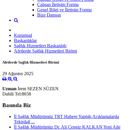
Çalışan İletişim Formu
Genel Bilgi ve İletişim Formu
Bize Danışın
Kurumsal
Başkanlıklar
Sağlık Hizmetleri Başkanlığı
Afetlerde Sağlık Hizmetleri Birimi
Afetlerde Sağlık Hizmetleri Birimi
29 Ağustos 2025
Uzman
İrem SEZEN SÜZEN
Dahili Tel:8658
Basında Biz
İl Sağlık Müdürümüz TRT Habere Yaptığı Açıklamalarda
Tekirdağ ...
İl Sağlık Müdürümüz Dr. Ali Cengiz KALKAN Yeni Aile