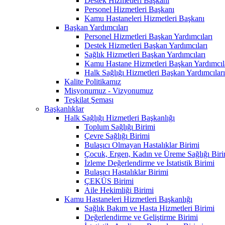
Destek Hizmetleri Başkanı
Personel Hizmetleri Başkanı
Kamu Hastaneleri Hizmetleri Başkanı
Başkan Yardımcıları
Personel Hizmetleri Başkan Yardımcıları
Destek Hizmetleri Başkan Yardımcıları
Sağlık Hizmetleri Başkan Yardımcıları
Kamu Hastane Hizmetleri Başkan Yardımcıl
Halk Sağlığı Hizmetleri Başkan Yardımcıları
Kalite Politikamız
Misyonumuz - Vizyonumuz
Teşkilat Şeması
Başkanlıklar
Halk Sağlığı Hizmetleri Başkanlığı
Toplum Sağlığı Birimi
Çevre Sağlığı Birimi
Bulaşıcı Olmayan Hastalıklar Birimi
Çocuk, Ergen, Kadın ve Üreme Sağlığı Biri
İzleme Değerlendirme ve İstatistik Birimi
Bulaşıcı Hastalıklar Birimi
ÇEKÜS Birimi
Aile Hekimliği Birimi
Kamu Hastaneleri Hizmetleri Başkanlığı
Sağlık Bakım ve Hasta Hizmetleri Birimi
Değerlendirme ve Geliştirme Birimi