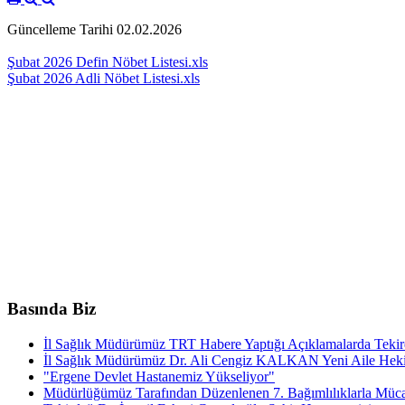
Güncelleme Tarihi 02.02.2026
Şubat 2026 Defin Nöbet Listesi.xls
Şubat 2026 Adli Nöbet Listesi.xls
Basında Biz
İl Sağlık Müdürümüz TRT Habere Yaptığı Açıklamalarda Tekird
İl Sağlık Müdürümüz Dr. Ali Cengiz KALKAN Yeni Aile Hekim
"Ergene Devlet Hastanemiz Yükseliyor"
Müdürlüğümüz Tarafından Düzenlenen 7. Bağımlılıklarla Mücad