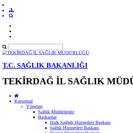
T.C. SAĞLIK BAKANLIĞI
TEKİRDAĞ İL SAĞLIK MÜ
Kurumsal
Yönetim
Sağlık Müdürümüz
Başkanlar
Halk Sağlığı Hizmetleri Başkanı
Sağlık Hizmetleri Başkanı