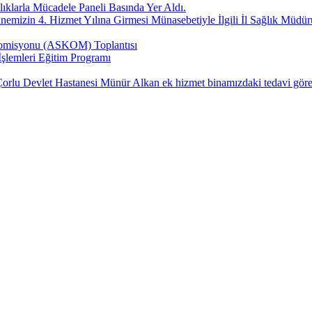
klarla Mücadele Paneli Basında Yer Aldı.
nemizin 4. Hizmet Yılına Girmesi Münasebetiyle İlgili İl Sağlık Müdü
 Komisyonu (ASKOM) Toplantısı
şlemleri Eğitim Programı
 Devlet Hastanesi Münür Alkan ek hizmet binamızdaki tedavi gören ha