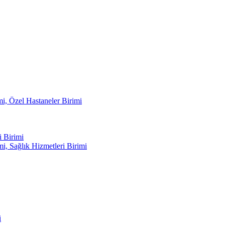
mi, Özel Hastaneler Birimi
 Birimi
i, Sağlık Hizmetleri Birimi
i