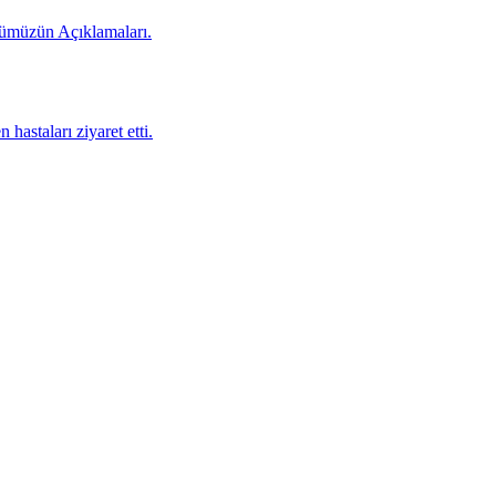
rümüzün Açıklamaları.
staları ziyaret etti.