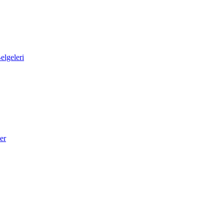
elgeleri
er