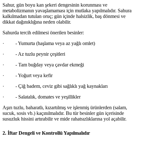
Sahur, gün boyu kan şekeri dengesinin korunması ve
metabolizmanın yavaşlamaması için mutlaka yapılmalıdır. Sahura
kalkılmadan tutulan oruç; gün içinde halsizlik, baş dönmesi ve
dikkat dağınıklığına neden olabilir.
Sahurda tercih edilmesi önerilen besinler:
·
- Yumurta (haşlama veya az yağlı omlet)
·
- Az tuzlu peynir çeşitleri
·
- Tam buğday veya çavdar ekmeği
·
- Yoğurt veya kefir
·
- Çiğ badem, ceviz gibi sağlıklı yağ kaynakları
·
- Salatalık, domates ve yeşillikler
Aşırı tuzlu, baharatlı, kızartılmış ve işlenmiş ürünlerden (salam,
sucuk, sosis vb.) kaçınılmalıdır. Bu tür besinler gün içerisinde
susuzluk hissini artırabilir ve mide rahatsızlıklarına yol açabilir.
2. İftar Dengeli ve Kontrollü Yapılmalıdır