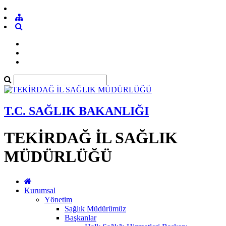
T.C. SAĞLIK BAKANLIĞI
TEKİRDAĞ İL SAĞLIK
MÜDÜRLÜĞÜ
Kurumsal
Yönetim
Sağlık Müdürümüz
Başkanlar