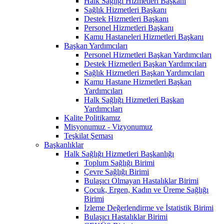
Halk Sağlığı Hizmetleri Başkanı
Sağlık Hizmetleri Başkanı
Destek Hizmetleri Başkanı
Personel Hizmetleri Başkanı
Kamu Hastaneleri Hizmetleri Başkanı
Başkan Yardımcıları
Personel Hizmetleri Başkan Yardımcıları
Destek Hizmetleri Başkan Yardımcıları
Sağlık Hizmetleri Başkan Yardımcıları
Kamu Hastane Hizmetleri Başkan
Yardımcıları
Halk Sağlığı Hizmetleri Başkan
Yardımcıları
Kalite Politikamız
Misyonumuz - Vizyonumuz
Teşkilat Şeması
Başkanlıklar
Halk Sağlığı Hizmetleri Başkanlığı
Toplum Sağlığı Birimi
Çevre Sağlığı Birimi
Bulaşıcı Olmayan Hastalıklar Birimi
Çocuk, Ergen, Kadın ve Üreme Sağlığı
Birimi
İzleme Değerlendirme ve İstatistik Birimi
Bulaşıcı Hastalıklar Birimi