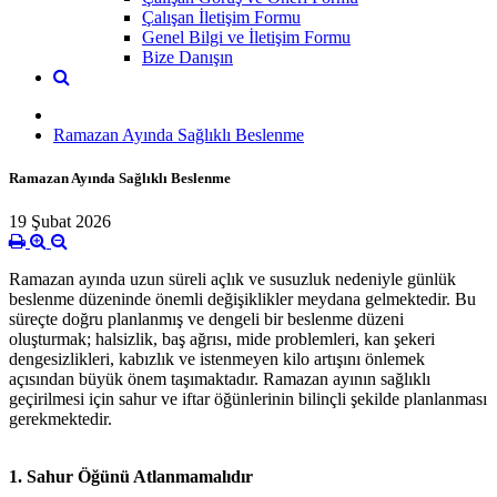
Çalışan İletişim Formu
Genel Bilgi ve İletişim Formu
Bize Danışın
Ramazan Ayında Sağlıklı Beslenme
Ramazan Ayında Sağlıklı Beslenme
19 Şubat 2026
Ramazan ayında uzun süreli açlık ve susuzluk nedeniyle günlük
beslenme düzeninde önemli değişiklikler meydana gelmektedir. Bu
süreçte doğru planlanmış ve dengeli bir beslenme düzeni
oluşturmak; halsizlik, baş ağrısı, mide problemleri, kan şekeri
dengesizlikleri, kabızlık ve istenmeyen kilo artışını önlemek
açısından büyük önem taşımaktadır. Ramazan ayının sağlıklı
geçirilmesi için sahur ve iftar öğünlerinin bilinçli şekilde planlanması
gerekmektedir.
1. Sahur Öğünü Atlanmamalıdır