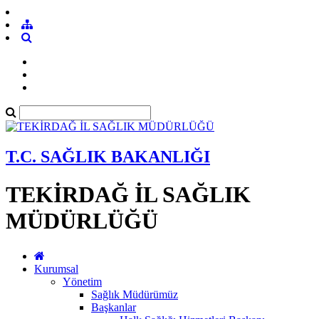
T.C. SAĞLIK BAKANLIĞI
TEKİRDAĞ İL SAĞLIK
MÜDÜRLÜĞÜ
Kurumsal
Yönetim
Sağlık Müdürümüz
Başkanlar