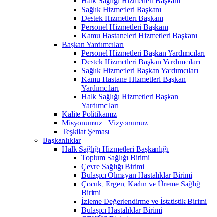
Halk Sağlığı Hizmetleri Başkanı
Sağlık Hizmetleri Başkanı
Destek Hizmetleri Başkanı
Personel Hizmetleri Başkanı
Kamu Hastaneleri Hizmetleri Başkanı
Başkan Yardımcıları
Personel Hizmetleri Başkan Yardımcıları
Destek Hizmetleri Başkan Yardımcıları
Sağlık Hizmetleri Başkan Yardımcıları
Kamu Hastane Hizmetleri Başkan
Yardımcıları
Halk Sağlığı Hizmetleri Başkan
Yardımcıları
Kalite Politikamız
Misyonumuz - Vizyonumuz
Teşkilat Şeması
Başkanlıklar
Halk Sağlığı Hizmetleri Başkanlığı
Toplum Sağlığı Birimi
Çevre Sağlığı Birimi
Bulaşıcı Olmayan Hastalıklar Birimi
Çocuk, Ergen, Kadın ve Üreme Sağlığı
Birimi
İzleme Değerlendirme ve İstatistik Birimi
Bulaşıcı Hastalıklar Birimi