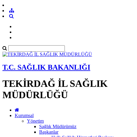
T.C. SAĞLIK BAKANLIĞI
TEKİRDAĞ İL SAĞLIK
MÜDÜRLÜĞÜ
Kurumsal
Yönetim
Sağlık Müdürümüz
Başkanlar