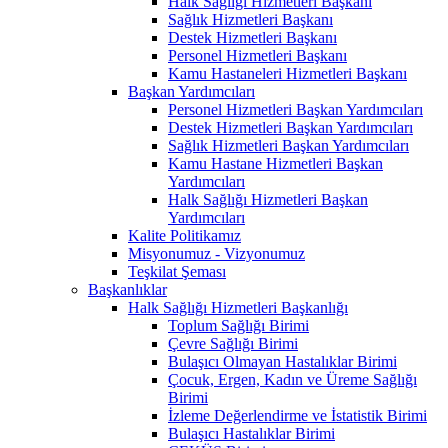
Halk Sağlığı Hizmetleri Başkanı
Sağlık Hizmetleri Başkanı
Destek Hizmetleri Başkanı
Personel Hizmetleri Başkanı
Kamu Hastaneleri Hizmetleri Başkanı
Başkan Yardımcıları
Personel Hizmetleri Başkan Yardımcıları
Destek Hizmetleri Başkan Yardımcıları
Sağlık Hizmetleri Başkan Yardımcıları
Kamu Hastane Hizmetleri Başkan
Yardımcıları
Halk Sağlığı Hizmetleri Başkan
Yardımcıları
Kalite Politikamız
Misyonumuz - Vizyonumuz
Teşkilat Şeması
Başkanlıklar
Halk Sağlığı Hizmetleri Başkanlığı
Toplum Sağlığı Birimi
Çevre Sağlığı Birimi
Bulaşıcı Olmayan Hastalıklar Birimi
Çocuk, Ergen, Kadın ve Üreme Sağlığı
Birimi
İzleme Değerlendirme ve İstatistik Birimi
Bulaşıcı Hastalıklar Birimi