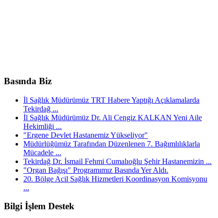
Basında Biz
İl Sağlık Müdürümüz TRT Habere Yaptığı Açıklamalarda
Tekirdağ ...
İl Sağlık Müdürümüz Dr. Ali Cengiz KALKAN Yeni Aile
Hekimliği ...
"Ergene Devlet Hastanemiz Yükseliyor"
Müdürlüğümüz Tarafından Düzenlenen 7. Bağımlılıklarla
Mücadele ...
Tekirdağ Dr. İsmail Fehmi Cumalıoğlu Şehir Hastanemizin ...
"Organ Bağışı" Programımız Basında Yer Aldı.
20. Bölge Acil Sağlık Hizmetleri Koordinasyon Komisyonu
...
Bilgi İşlem Destek