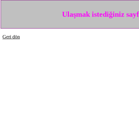
Ulaşmak istediğiniz say
Geri dön